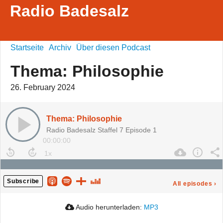
Radio Badesalz
Startseite
Archiv
Über diesen Podcast
Thema: Philosophie
26. February 2024
Thema: Philosophie
Radio Badesalz Staffel 7 Episode 1
00:00:00
Subscribe
All episodes
›
Audio herunterladen:
MP3