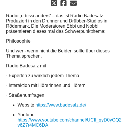
Radio „e bissi anders“ – das ist Radio Badesalz.
Produziert in den Drunner und Drübber-Studios in
Rödermark. Die Moderatoren Ebbi und Nobbi
präsentieren dieses mal das Schwerpunktthema:
Philosophie
Und wer - wenn nicht die Beiden sollte über dieses
Thema sprechen.
Radio Badesalz mit
· Experten zu wirklich jedem Thema
· Interaktion mit Hörerinnen und Hörern
· Straßenumfragen
Website
https://www.badesalz.de/
Youtube
https://www.youtube.com/channel/UCII_qyD0yGQ2
v6Z7r4MC6DA